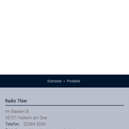
Startseite
Produkte
Radio Thier
Im Baaken 8
45721
Haltern am See
Telefon
02364 2604