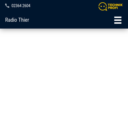
02364 2604
Radio Thier