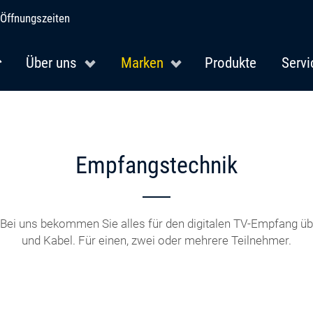
Öffnungszeiten
Über uns
Marken
Produkte
Servi
Empfangstechnik
ei uns bekommen Sie alles für den digitalen TV-Empfang übe
und Kabel. Für einen, zwei oder mehrere Teilnehmer.