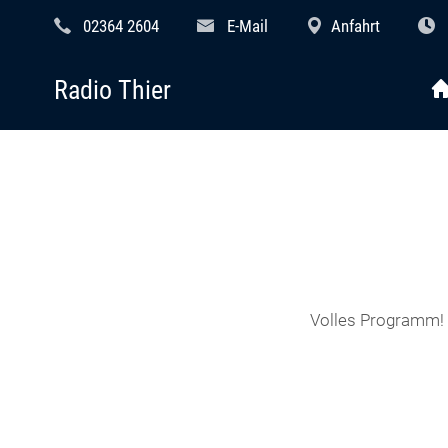
02364 2604
E-Mail
Anfahrt
Radio Thier
Volles Programm! B