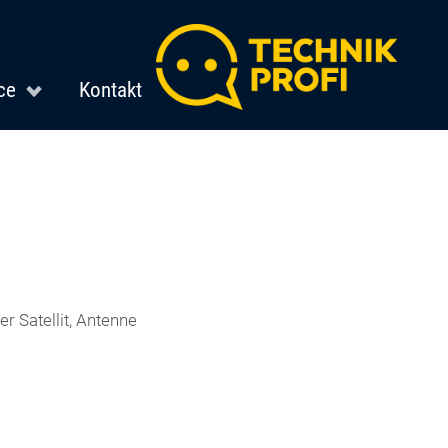
ce
Kontakt
r Satellit, Antenne